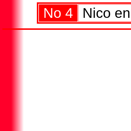
No 4
Nico en